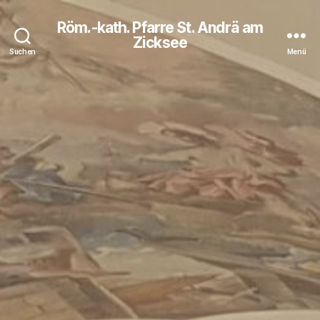
Röm.-kath. Pfarre St. Andrä am
Zicksee
Suchen
Menü