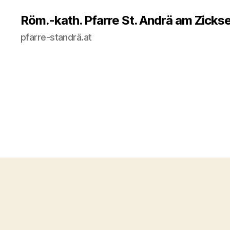
Röm.-kath. Pfarre St. Andrä am Zicks
pfarre-standrä.at