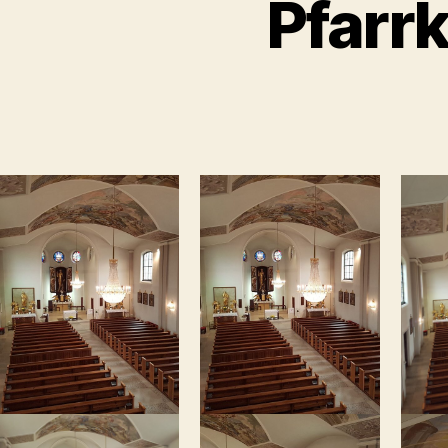
Pfarr