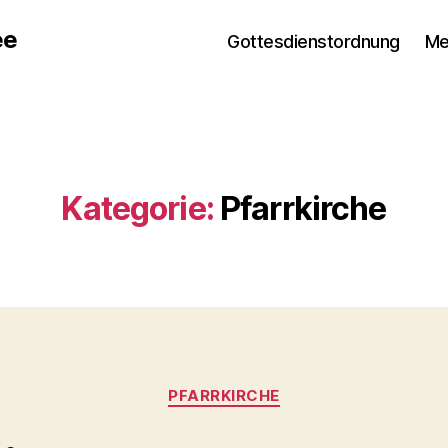
ee
Gottesdienstordnung
Me
Kategorie:
Pfarrkirche
Kategorien
PFARRKIRCHE