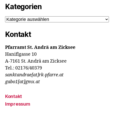
Kategorien
Kategorien
Kontakt
Pfarramt St. Andrä am Zicksee
Haniflgasse 10
A-7161 St. Andrä am Zicksee
Tel.: 02176/40379
sanktandrae[at]rk-pfarre.at
gabo1[at]gmx.at
Kontakt
Impressum