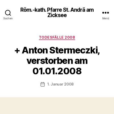
Röm.-kath. Pfarre St. Andrä am
Zicksee
Suchen
Menü
Kategorien
TODESFÄLLE 2008
+ Anton Stermeczki,
verstorben am
01.01.2008
1. Januar 2008
Veröffentlichungsdatum