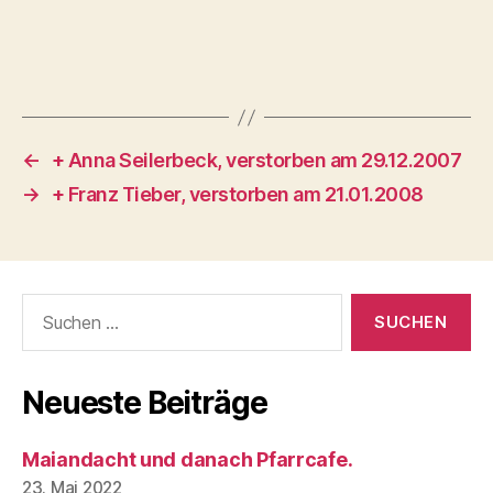
←
+ Anna Seilerbeck, verstorben am 29.12.2007
→
+ Franz Tieber, verstorben am 21.01.2008
Suchen
nach:
Neueste Beiträge
Maiandacht und danach Pfarrcafe.
23. Mai 2022