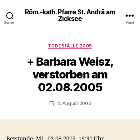
Röm.-kath. Pfarre St. Andrä am
Zicksee
Suchen
Menü
Kategorien
TODESFÄLLE 2005
+ Barbara Weisz,
verstorben am
02.08.2005
2. August 2005
Veröffentlichungsdatum
Betstunde: Mi., 03.08.2005, 19:30 Uhr