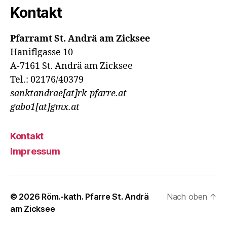
Kontakt
Pfarramt St. Andrä am Zicksee
Haniflgasse 10
A-7161 St. Andrä am Zicksee
Tel.: 02176/40379
sanktandrae[at]rk-pfarre.at
gabo1[at]gmx.at
Kontakt
Impressum
© 2026
Röm.-kath. Pfarre St. Andrä
Nach oben
↑
am Zicksee