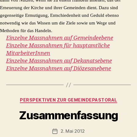
dann von Nutzen, wenn sie zu einem Handeln anleiten, das der
Erneuerung der Kirche und ihrer Gemeinden dient. Dazu sind
gegenseitige Ermutigung, Entschiedenheit und Geduld ebenso
notwendig wie das Wissen um die Ziele sowie um Wege und
Methoden für das Handeln.
Einzelne Massnahmen auf Gemeindeebene
Einzelne Massnahmen für hauptamtliche
MitarbeiterInnen
Einzelne Massnahmen auf Dekanatsebene
Einzelne Massnahmen auf Diözesanebene
Kategorien
PERSPEKTIVEN ZUR GEMEINDEPASTORAL
Zusammenfassung
2. Mai 2012
Veröffentlichungsdatum