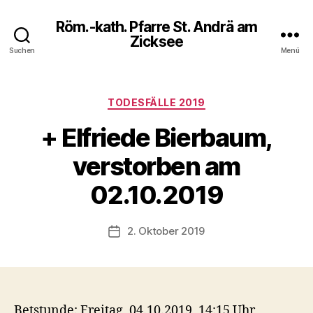
Röm.-kath. Pfarre St. Andrä am
Zicksee
Suchen
Menü
Kategorien
TODESFÄLLE 2019
+ Elfriede Bierbaum,
verstorben am
02.10.2019
2. Oktober 2019
Veröffentlichungsdatum
Betstunde: Freitag, 04.10.2019, 14:15 Uhr