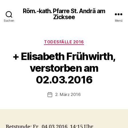
Röm.-kath. Pfarre St. Andrä am
Zicksee
Suchen
Menü
Kategorien
TODESFÄLLE 2016
+ Elisabeth Frühwirth,
verstorben am
02.03.2016
2. März 2016
Veröffentlichungsdatum
Betstunde: Fr., 04.03.2016, 14:15 Uhr