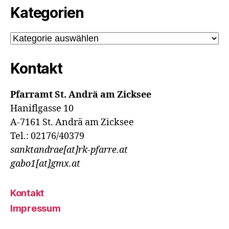
Kategorien
Kategorien
Kontakt
Pfarramt St. Andrä am Zicksee
Haniflgasse 10
A-7161 St. Andrä am Zicksee
Tel.: 02176/40379
sanktandrae[at]rk-pfarre.at
gabo1[at]gmx.at
Kontakt
Impressum