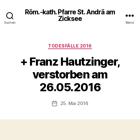
Röm.-kath. Pfarre St. Andrä am
Zicksee
Suchen
Menü
Kategorien
TODESFÄLLE 2016
+ Franz Hautzinger,
verstorben am
26.05.2016
25. Mai 2016
Veröffentlichungsdatum