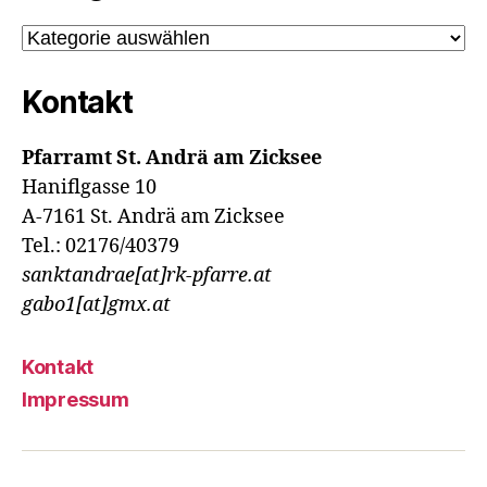
Kategorien
Kontakt
Pfarramt St. Andrä am Zicksee
Haniflgasse 10
A-7161 St. Andrä am Zicksee
Tel.: 02176/40379
sanktandrae[at]rk-pfarre.at
gabo1[at]gmx.at
Kontakt
Impressum