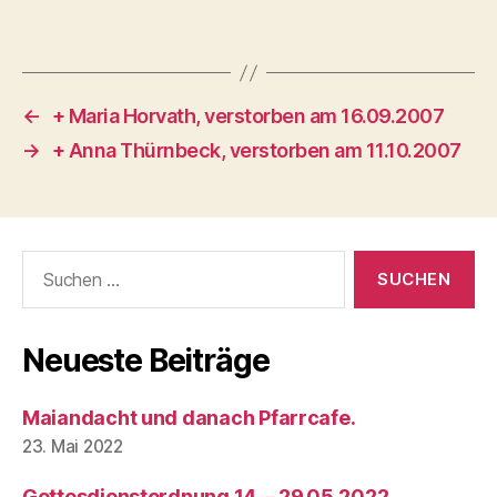
←
+ Maria Horvath, verstorben am 16.09.2007
→
+ Anna Thürnbeck, verstorben am 11.10.2007
Suchen
nach:
Neueste Beiträge
Maiandacht und danach Pfarrcafe.
23. Mai 2022
Gottesdienstordnung 14. – 29.05.2022