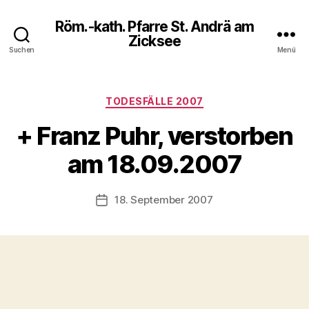
Röm.-kath. Pfarre St. Andrä am
Zicksee
Suchen
Menü
Kategorien
TODESFÄLLE 2007
+ Franz Puhr, verstorben
am 18.09.2007
18. September 2007
Veröffentlichungsdatum