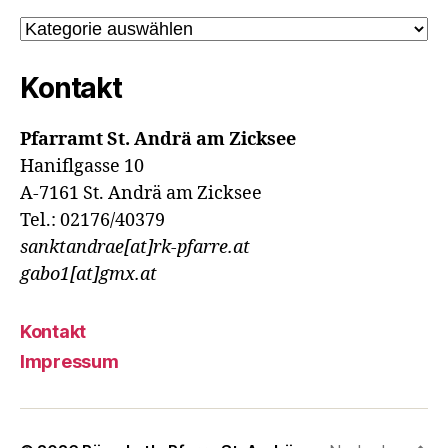
Kategorien
Kontakt
Pfarramt St. Andrä am Zicksee
Haniflgasse 10
A-7161 St. Andrä am Zicksee
Tel.: 02176/40379
sanktandrae[at]rk-pfarre.at
gabo1[at]gmx.at
Kontakt
Impressum