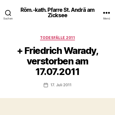
Röm.-kath. Pfarre St. Andrä am
Zicksee
Suchen
Menü
Kategorien
TODESFÄLLE 2011
+ Friedrich Warady,
verstorben am
17.07.2011
17. Juli 2011
Veröffentlichungsdatum
_