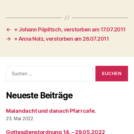
←
+ Johann Pöplitsch, verstorben am 17.07.2011
→
+ Anna Nolz, verstorben am 26.07.2011
Suchen
nach:
Neueste Beiträge
Maiandacht und danach Pfarrcafe.
23. Mai 2022
Gottesdienstordnung 14. – 29.05.2022