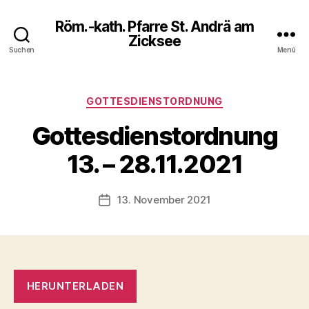
Röm.-kath. Pfarre St. Andrä am
Zicksee
Suchen
Menü
Kategorien
GOTTESDIENSTORDNUNG
Gottesdienstordnung
13. – 28.11.2021
13. November 2021
Veröffentlichungsdatum
HERUNTERLADEN