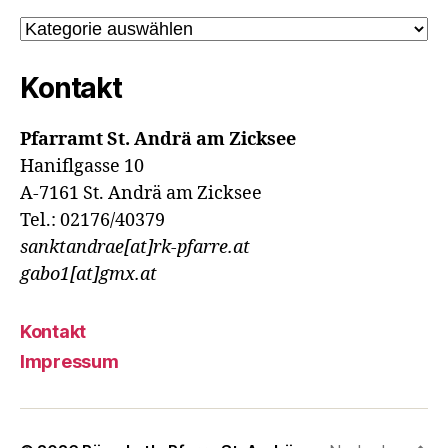
Kategorien
Kontakt
Pfarramt St. Andrä am Zicksee
Haniflgasse 10
A-7161 St. Andrä am Zicksee
Tel.: 02176/40379
sanktandrae[at]rk-pfarre.at
gabo1[at]gmx.at
Kontakt
Impressum