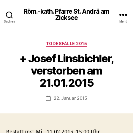
Röm.-kath. Pfarre St. Andrä am
Zicksee
Suchen
Menü
Kategorien
TODESFÄLLE 2015
+ Josef Linsbichler,
verstorben am
21.01.2015
22. Januar 2015
Veröffentlichungsdatum
Bestattung: Mi., 11.02.2015, 15:00 Uhr