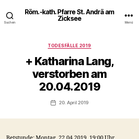
Röm.-kath. Pfarre St. Andrä am
Zicksee
Suchen
Menü
Kategorien
TODESFÄLLE 2019
+ Katharina Lang,
verstorben am
20.04.2019
20. April 2019
Veröffentlichungsdatum
Betstunde: Montag, 22.04.2019, 19:00 Uhr