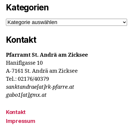
Kategorien
Kategorien
Kontakt
Pfarramt St. Andrä am Zicksee
Haniflgasse 10
A-7161 St. Andrä am Zicksee
Tel.: 02176/40379
sanktandrae[at]rk-pfarre.at
gabo1[at]gmx.at
Kontakt
Impressum