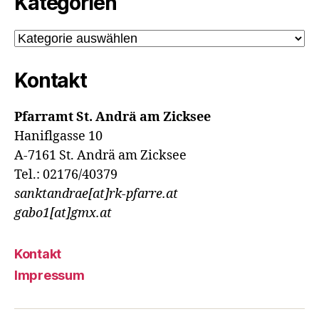
Kategorien
Kategorien
Kontakt
Pfarramt St. Andrä am Zicksee
Haniflgasse 10
A-7161 St. Andrä am Zicksee
Tel.: 02176/40379
sanktandrae[at]rk-pfarre.at
gabo1[at]gmx.at
Kontakt
Impressum