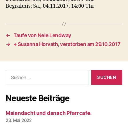
Begräbnis: Sa., 04.11.2017, 14:00 Uhr
←
Taufe von Nele Lendway
→
+ Susanna Horvath, verstorben am 29.10.2017
Suchen
nach:
Neueste Beiträge
Maiandacht und danach Pfarrcafe.
23. Mai 2022