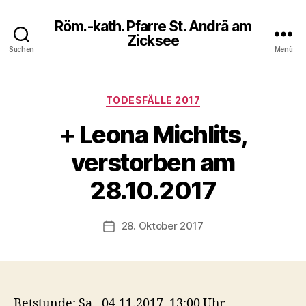
Röm.-kath. Pfarre St. Andrä am
Zicksee
Suchen
Menü
Kategorien
TODESFÄLLE 2017
+ Leona Michlits,
verstorben am
28.10.2017
28. Oktober 2017
Veröffentlichungsdatum
Betstunde: Sa., 04.11.2017, 13:00 Uhr