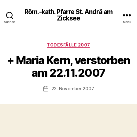
Röm.-kath. Pfarre St. Andrä am
Zicksee
Suchen
Menü
Kategorien
TODESFÄLLE 2007
+ Maria Kern, verstorben
am 22.11.2007
22. November 2007
Veröffentlichungsdatum