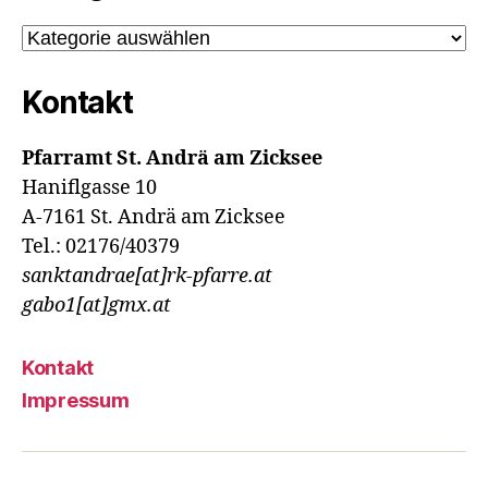
Kategorien
Kontakt
Pfarramt St. Andrä am Zicksee
Haniflgasse 10
A-7161 St. Andrä am Zicksee
Tel.: 02176/40379
sanktandrae[at]rk-pfarre.at
gabo1[at]gmx.at
Kontakt
Impressum