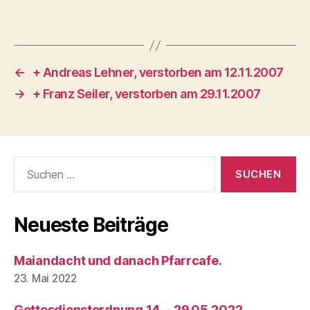
←
+ Andreas Lehner, verstorben am 12.11.2007
→
+ Franz Seiler, verstorben am 29.11.2007
Suchen
nach:
Neueste Beiträge
Maiandacht und danach Pfarrcafe.
23. Mai 2022
Gottesdienstordnung 14. – 29.05.2022