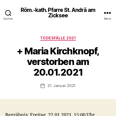
Röm.-kath. Pfarre St. Andrä am
Zicksee
Suchen
Menü
Kategorien
TODESFÄLLE 2021
+ Maria Kirchknopf,
verstorben am
20.01.2021
21. Januar 2021
Veröffentlichungsdatum
Begräbnis: Freitag, 22.01.2021, 15:00 Uhr