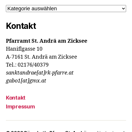
Kategorien
Kontakt
Pfarramt St. Andrä am Zicksee
Haniflgasse 10
A-7161 St. Andrä am Zicksee
Tel.: 02176/40379
sanktandrae[at]rk-pfarre.at
gabo1[at]gmx.at
Kontakt
Impressum