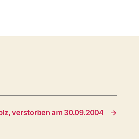
olz, verstorben am 30.09.2004
→