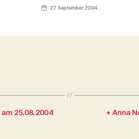
27. September 2004
Veröffentlichungsdatum
n am 25.08.2004
+ Anna N