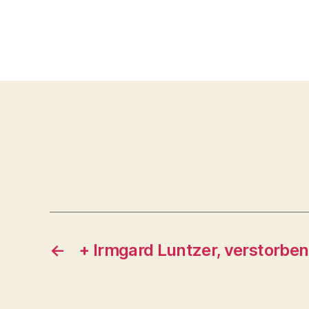
←
+ Irmgard Luntzer, verstorbe