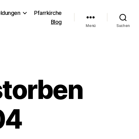
ldungen
Pfarrkirche
Blog
Menü
Suchen
storben
04