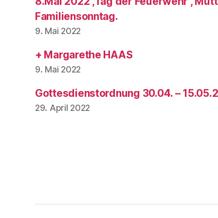
8.Mai 2022 ,Tag der Feuerwehr , Mut
Familiensonntag.
9. Mai 2022
+ Margarethe HAAS
9. Mai 2022
Gottesdienstordnung 30.04. – 15.05.
29. April 2022