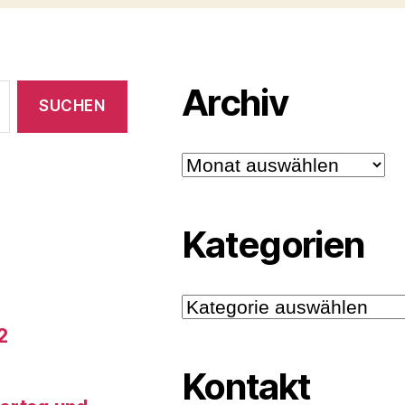
Archiv
Archiv
Kategorien
Kategorien
2
Kontakt