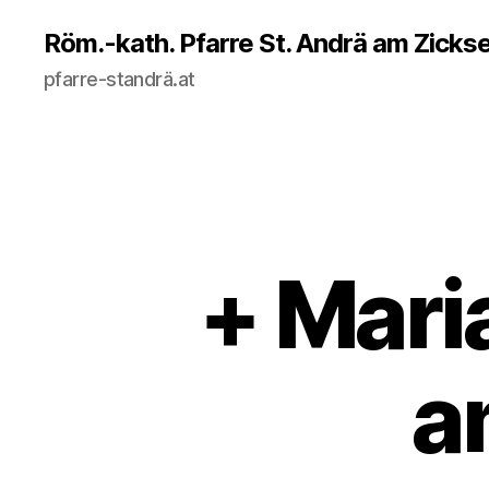
Röm.-kath. Pfarre St. Andrä am Zicks
pfarre-standrä.at
+ Mari
a