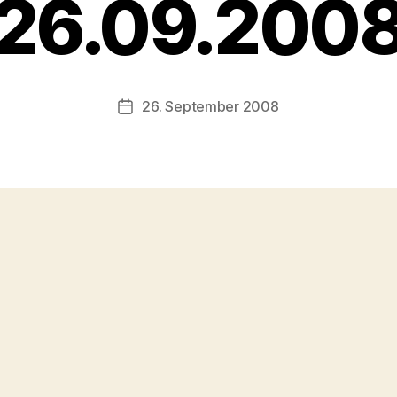
26.09.200
26. September 2008
Veröffentlichungsdatum