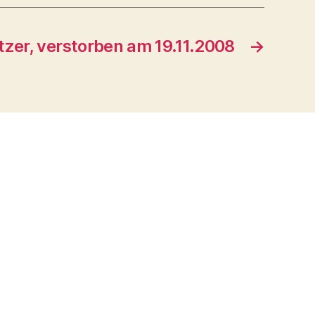
zer, verstorben am 19.11.2008
→