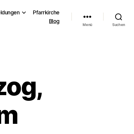
ldungen
Pfarrkirche
Blog
Menü
Suchen
zog,
am