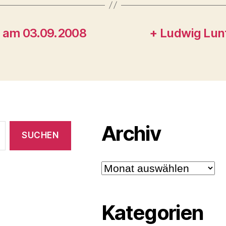
n am 03.09.2008
+ Ludwig Lunt
Archiv
Archiv
Kategorien