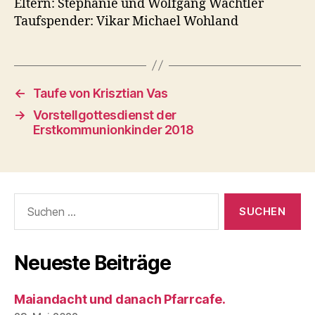
Eltern: Stephanie und Wolfgang Wachtler
Taufspender: Vikar Michael Wohland
←
Taufe von Krisztian Vas
→
Vorstellgottesdienst der
Erstkommunionkinder 2018
Suchen
nach:
Neueste Beiträge
Maiandacht und danach Pfarrcafe.