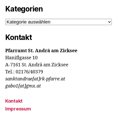
Kategorien
Kategorien
Kontakt
Pfarramt St. Andrä am Zicksee
Haniflgasse 10
A-7161 St. Andrä am Zicksee
Tel.: 02176/40379
sanktandrae[at]rk-pfarre.at
gabo1[at]gmx.at
Kontakt
Impressum