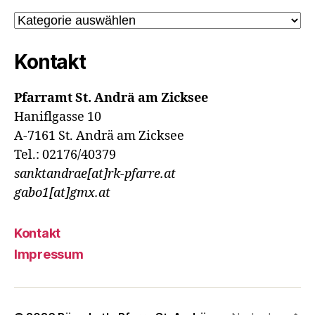
Kategorien
Kontakt
Pfarramt St. Andrä am Zicksee
Haniflgasse 10
A-7161 St. Andrä am Zicksee
Tel.: 02176/40379
sanktandrae[at]rk-pfarre.at
gabo1[at]gmx.at
Kontakt
Impressum