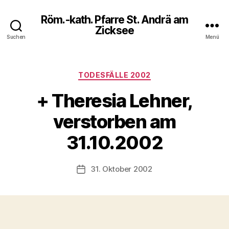
Röm.-kath. Pfarre St. Andrä am
Zicksee
Suchen
Menü
Kategorien
TODESFÄLLE 2002
+ Theresia Lehner,
verstorben am
31.10.2002
31. Oktober 2002
Veröffentlichungsdatum