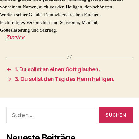
vor seinem Namen, auch vor den Heiligen, den schönsten
Werken seiner Gnade. Dem widersprechen Fluchen,
leichtfertiges Versprechen und Schwören, Meineid,
Gotteslästerung und Sakrileg.
Zurück
←
1. Du sollst an einen Gott glauben.
→
3. Du sollst den Tag des Herrn heiligen.
Suchen
nach:
Neueste Beiträge