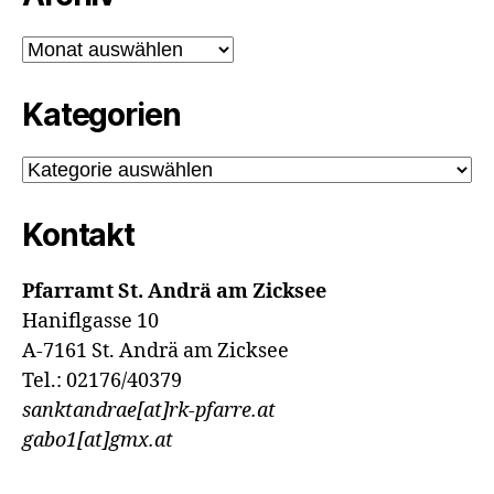
Archiv
Kategorien
Kategorien
Kontakt
Pfarramt St. Andrä am Zicksee
Haniflgasse 10
A-7161 St. Andrä am Zicksee
Tel.: 02176/40379
sanktandrae[at]rk-pfarre.at
gabo1[at]gmx.at