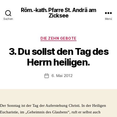
Röm.-kath. Pfarre St. Andrä am
Zicksee
Suchen
Menü
Kategorien
DIE ZEHN GEBOTE
3. Du sollst den Tag des
Herrn heiligen.
6. Mai 2012
Veröffentlichungsdatum
Der Sonntag ist der Tag der Auferstehung Christi. In der Heiligen
Eucharistie, im „Geheimnis des Glaubens“, ruft er selbst auch