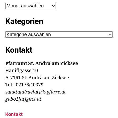
Archiv
Kategorien
Kategorien
Kontakt
Pfarramt St. Andrä am Zicksee
Haniflgasse 10
A-7161 St. Andrä am Zicksee
Tel.: 02176/40379
sanktandrae[at]rk-pfarre.at
gabo1[at]gmx.at
Kontakt