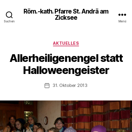
Röm.-kath. Pfarre St. Andrä am
Zicksee
Suchen
Menü
Kategorien
AKTUELLES
Allerheiligenengel statt
Halloweengeister
31. Oktober 2013
Veröffentlichungsdatum