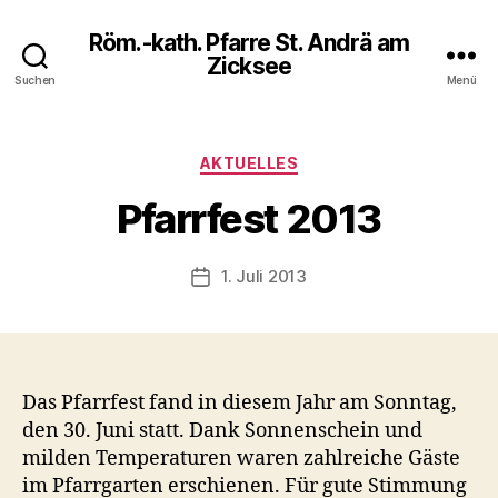
Röm.-kath. Pfarre St. Andrä am
Zicksee
Suchen
Menü
Kategorien
AKTUELLES
Pfarrfest 2013
1. Juli 2013
Veröffentlichungsdatum
Das Pfarrfest fand in diesem Jahr am Sonntag,
den 30. Juni statt. Dank Sonnenschein und
milden Temperaturen waren zahlreiche Gäste
im Pfarrgarten erschienen. Für gute Stimmung