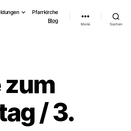
ldungen
Pfarrkirche
Blog
Menü
Suchen
 zum
ag / 3.