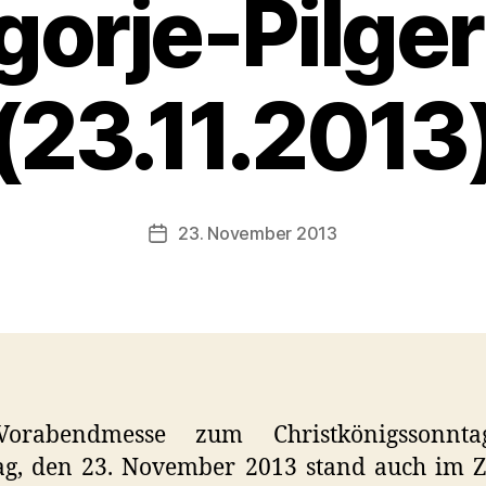
gorje-Pilge
(23.11.2013
23. November 2013
Veröffentlichungsdatum
orabendmesse zum Christkönigssonn
ag, den 23. November 2013 stand auch im Z