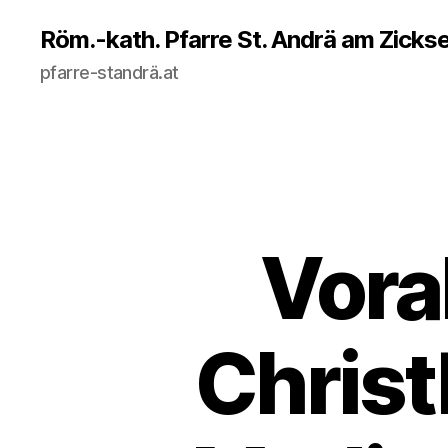
Röm.-kath. Pfarre St. Andrä am Zicks
pfarre-standrä.at
Vor
Christ