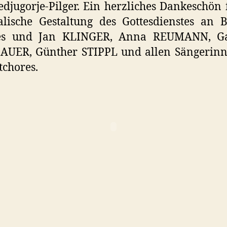
djugorje-Pilger. Ein herzliches Dankeschön 
lische Gestaltung des Gottesdienstes an Br
s und Jan KLINGER, Anna REUMANN, Ga
AUER, Günther STIPPL und allen Sängerinn
tchores.