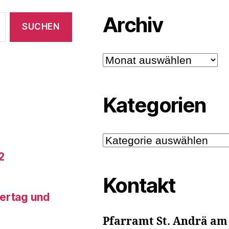
Archiv
Archiv
Kategorien
Kategorien
2
Kontakt
tertag und
Pfarramt St. Andrä am