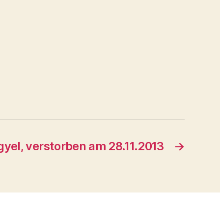
gyel, verstorben am 28.11.2013
→