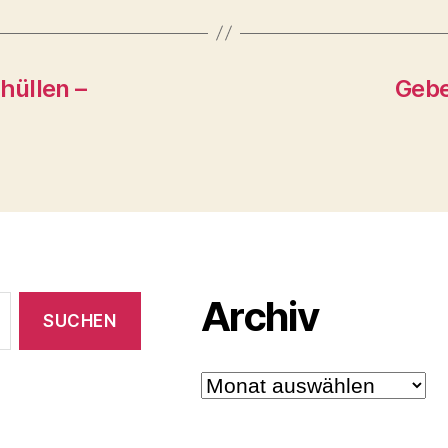
hüllen –
Gebe
Archiv
Archiv