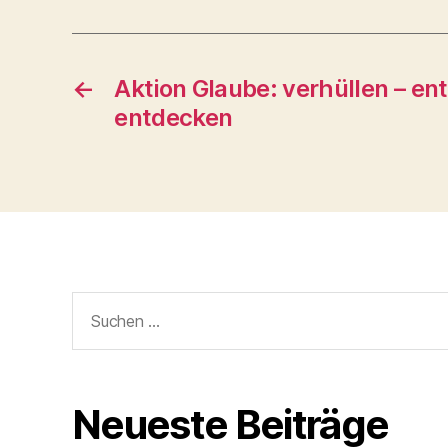
←
Aktion Glaube: verhüllen – ent
entdecken
Suchen
nach:
Neueste Beiträge