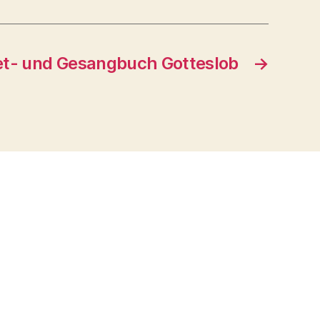
t- und Gesangbuch Gotteslob
→