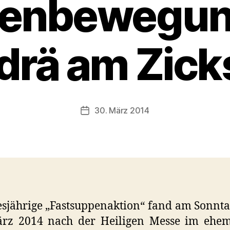
uenbewegung
drä am Zick
30. März 2014
Veröffentlichungsdatum
esjährige „Fastsuppenaktion“ fand am Sonnt
ärz 2014 nach der Heiligen Messe im ehem