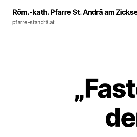
Röm.-kath. Pfarre St. Andrä am Zicks
pfarre-standrä.at
„Fas
de