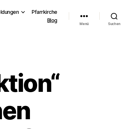
ldungen
Pfarrkirche
Blog
Menü
Suchen
tion“
hen