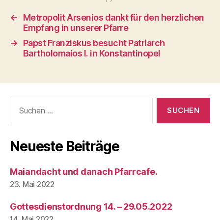
←
Metropolit Arsenios dankt für den herzlichen
Empfang in unserer Pfarre
→
Papst Franziskus besucht Patriarch
Bartholomaios I. in Konstantinopel
Suchen
nach:
Neueste Beiträge
Maiandacht und danach Pfarrcafe.
23. Mai 2022
Gottesdienstordnung 14. – 29.05.2022
14. Mai 2022